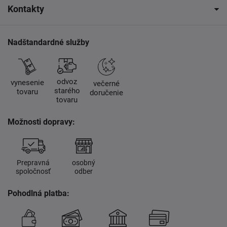
Kontakty
Nadštandardné služby
odvoz
vynesenie
večerné
starého
tovaru
doručenie
tovaru
Možnosti dopravy:
Prepravná
osobný
spoločnosť
odber
Pohodlná platba: