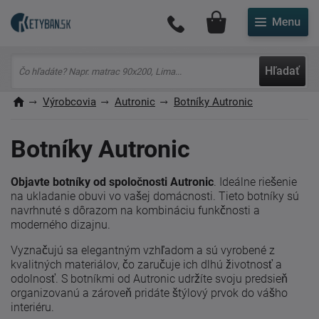
Môj účet
Hľadať
Výrobcovia
Autronic
Botníky Autronic
Botníky Autronic
Objavte botníky od spoločnosti Autronic
. Ideálne riešenie
na ukladanie obuvi vo vašej domácnosti. Tieto botníky sú
navrhnuté s dôrazom na kombináciu funkčnosti a
moderného dizajnu.
Vyznačujú sa elegantným vzhľadom a sú vyrobené z
kvalitných materiálov, čo zaručuje ich dlhú životnosť a
odolnosť. S botníkmi od Autronic udržíte svoju predsieň
organizovanú a zároveň pridáte štýlový prvok do vášho
interiéru.