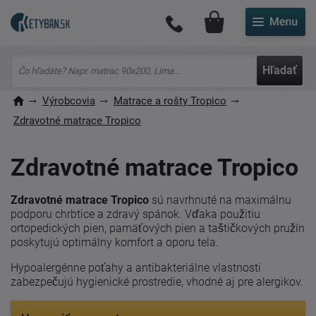
Môj účet
Hľadať
Výrobcovia
Matrace a rošty Tropico
Zdravotné matrace Tropico
Zdravotné matrace Tropico
Zdravotné matrace Tropico
sú navrhnuté na maximálnu
podporu chrbtice a zdravý spánok. Vďaka použitiu
ortopedických pien, pamäťových pien a taštičkových pružín
poskytujú optimálny komfort a oporu tela.
Hypoalergénne poťahy a antibakteriálne vlastnosti
zabezpečujú hygienické prostredie, vhodné aj pre alergikov.