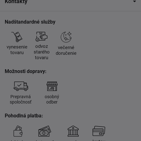
Kontakty
Nadštandardné služby
odvoz
vynesenie
večerné
starého
tovaru
doručenie
tovaru
Možnosti dopravy:
Prepravná
osobný
spoločnosť
odber
Pohodlná platba: