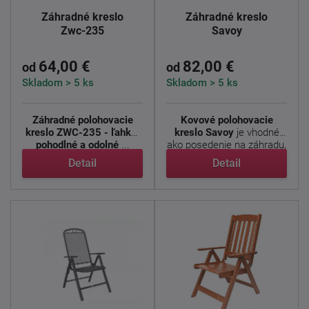
Záhradné kreslo
Záhradné kreslo
Zwc-235
Savoy
64,00 €
82,00 €
od
od
Skladom > 5 ks
Skladom > 5 ks
Záhradné polohovacie
Kovové polohovacie
kreslo ZWC-235 - ľahké,
kreslo Savoy
je vhodné
pohodlné a odolné
...
ako posedenie na záhradu,
...
Detail
Detail