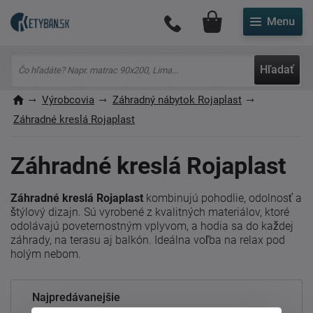
Môj účet
Hľadať
Výrobcovia
Záhradný nábytok Rojaplast
Záhradné kreslá Rojaplast
Záhradné kreslá Rojaplast
Záhradné kreslá Rojaplast
kombinujú pohodlie, odolnosť a
štýlový dizajn. Sú vyrobené z kvalitných materiálov, ktoré
odolávajú poveternostným vplyvom, a hodia sa do každej
záhrady, na terasu aj balkón. Ideálna voľba na relax pod
holým nebom.
Najpredávanejšie