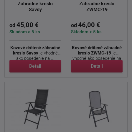
Záhradné kreslo
Záhradné kreslo
Savoy
ZWMC-19
45,00 €
46,00 €
od
od
Skladom > 5 ks
Skladom > 5 ks
Kovové drôtené záhradné
Kovové drôtené záhradné
kreslo Savoy
je vhodné
kreslo ZWMC-19
je
ako posedenie na ...
vhodné ako posedenie na
...
Detail
Detail