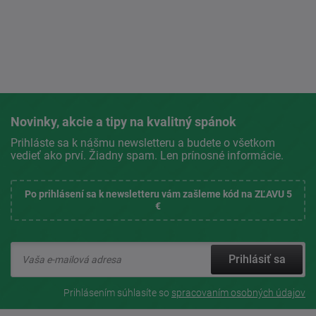
Novinky, akcie a tipy na kvalitný spánok
Prihláste sa k nášmu newsletteru a budete o všetkom
vedieť ako prví. Žiadny spam. Len prínosné informácie.
Po prihlásení sa k newsletteru vám zašleme kód na ZĽAVU 5
€
Prihlásiť sa
Prihlásením súhlasíte so
spracovaním osobných údajov