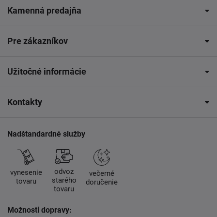
Kamenná predajňa
Pre zákazníkov
Užitočné informácie
Kontakty
Nadštandardné služby
odvoz
vynesenie
večerné
starého
tovaru
doručenie
tovaru
Možnosti dopravy: