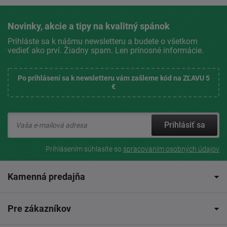
Novinky, akcie a tipy na kvalitný spánok
Prihláste sa k nášmu newsletteru a budete o všetkom
vedieť ako prví. Žiadny spam. Len prínosné informácie.
Po prihlásení sa k newsletteru vám zašleme kód na ZĽAVU 5
€
Prihlásiť sa
Prihlásením súhlasíte so
spracovaním osobných údajov
Kamenná predajňa
Pre zákazníkov