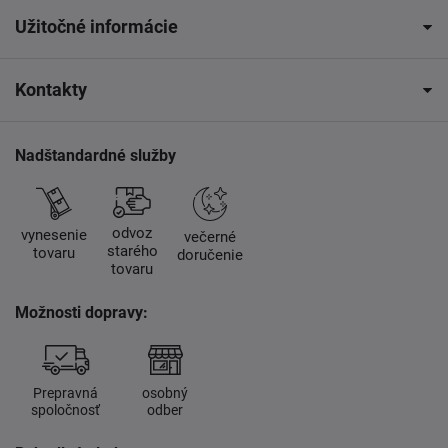
Užitočné informácie
Kontakty
Nadštandardné služby
odvoz
vynesenie
večerné
starého
tovaru
doručenie
tovaru
Možnosti dopravy:
Prepravná
osobný
spoločnosť
odber