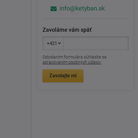
info@ketyban.sk
Zavoláme vám späť
Odoslaním formulára súhlasíte sa
spracovaním osobných údajov
Zavolajte mi