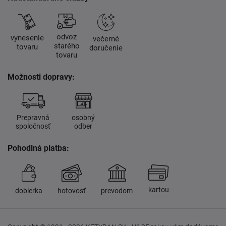
odvoz
vynesenie
večerné
starého
tovaru
doručenie
tovaru
Možnosti dopravy:
Prepravná
osobný
spoločnosť
odber
Pohodlná platba:
kartou
dobierka
hotovosť
prevodom