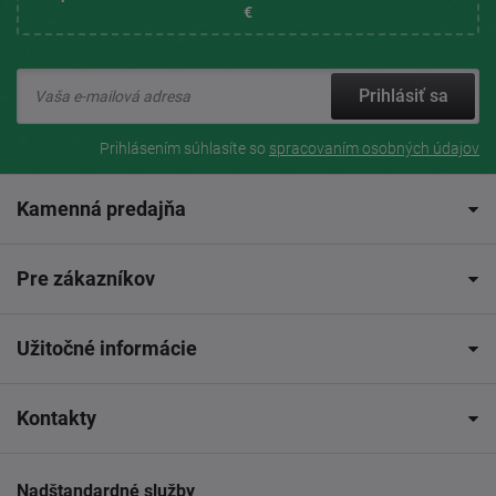
€
Prihlásiť sa
Prihlásením súhlasíte so
spracovaním osobných údajov
Kamenná predajňa
Pre zákazníkov
Užitočné informácie
Kontakty
Nadštandardné služby