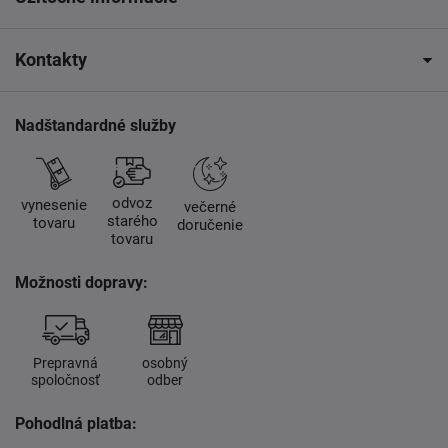
Kontakty
Nadštandardné služby
odvoz
vynesenie
večerné
starého
tovaru
doručenie
tovaru
Možnosti dopravy:
Prepravná
osobný
spoločnosť
odber
Pohodlná platba: