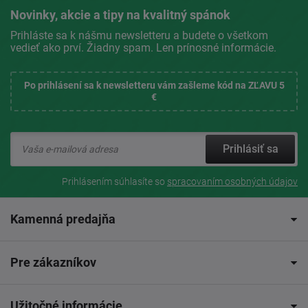
Novinky, akcie a tipy na kvalitný spánok
Prihláste sa k nášmu newsletteru a budete o všetkom
vedieť ako prví. Žiadny spam. Len prínosné informácie.
Po prihlásení sa k newsletteru vám zašleme kód na ZĽAVU 5
€
Prihlásiť sa
Prihlásením súhlasíte so
spracovaním osobných údajov
Kamenná predajňa
Pre zákazníkov
Užitočné informácie