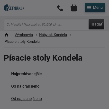
Môj účet
Hľadať
Výrobcovia
Nábytok Kondela
Písacie stoly Kondela
Písacie stoly Kondela
Najpredávanejšie
Od najdrahšieho
Od najlacnejšieho