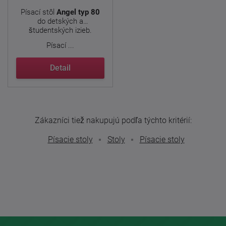
Písací stôl
Angel typ 80
do detských a
študentských izieb.
Písací ...
Detail
Zákazníci tiež nakupujú podľa týchto kritérií:
Písacie stoly
Stoly
Písacie stoly