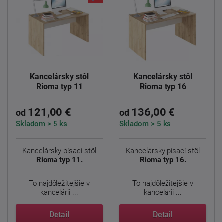
Kancelársky stôl
Kancelársky stôl
Rioma typ 11
Rioma typ 16
121,00 €
136,00 €
od
od
Skladom > 5 ks
Skladom > 5 ks
Kancelársky písací stôl
Kancelársky písací stôl
Rioma typ 11.
Rioma typ 16.
To najdôležitejšie v
To najdôležitejšie v
kancelárii ...
kancelárii ...
Detail
Detail