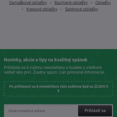
Damaškové obliečky
Bavlnené obliečky
Obliečky
Krepové obliečky
Saténové obliečky
Novinky, akcie a tipy na kvalitný spánok
Prihláste sa k nášmu newsletteru a budete o všetkom
vedieť ako prví. Žiadny spam. Len prínosné informácie.
Po prihlásení sa k newsletteru vám zašleme kód na ZĽAVU 5
€
Prihlásiť sa