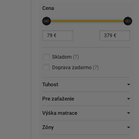
Cena
Skladom
7
Doprava zadarmo
7
Tuhost
Pre zaťaženie
Výška matrace
Zóny