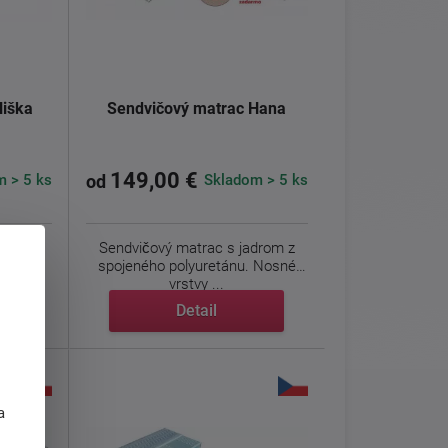
liška
Sendvičový matrac Hana
149,00 €
 > 5 ks
Skladom > 5 ks
od
tvrdosť
Sendvičový matrac s jadrom z
spojeného polyuretánu. Nosné
vrstvy ...
Detail
j
a