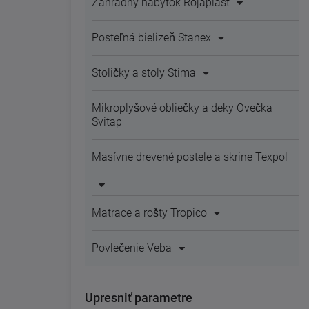
Záhradný nábytok Rojaplast
Posteľná bielizeň Stanex
Stoličky a stoly Stima
Mikroplyšové obliečky a deky Ovečka
Svitap
Masívne drevené postele a skrine Texpol
Matrace a rošty Tropico
Povlečenie Veba
Upresniť parametre