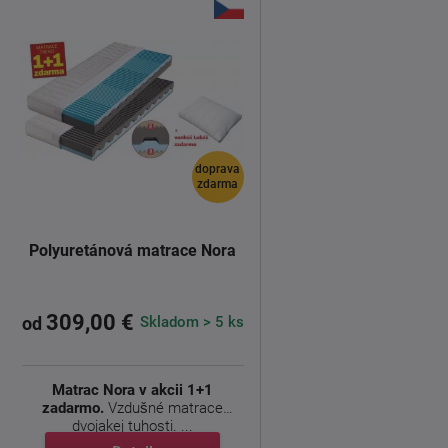
doprava
zdarma
Polyuretánová matrace Nora
309,00 €
Skladom > 5 ks
od
Matrac Nora v akcii 1+1
zadarmo.
Vzdušné matrace
dvojakej tuhosti. ...