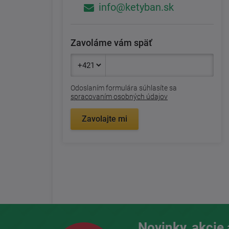
info@ketyban.sk
Zavoláme vám späť
Odoslaním formulára súhlasíte sa
spracovaním osobných údajov
Zavolajte mi
Novinky, akcie 