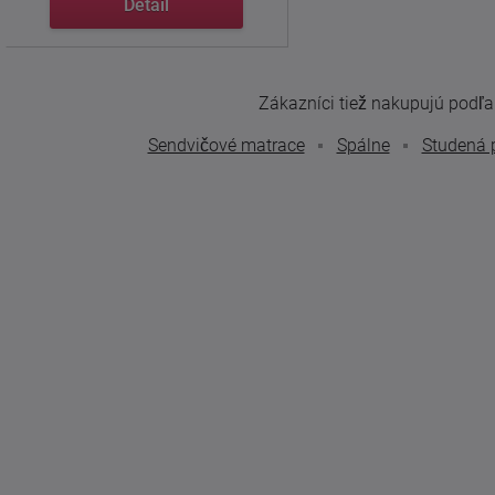
Detail
Zákazníci tiež nakupujú podľa t
Sendvičové matrace
Spálne
Studená 