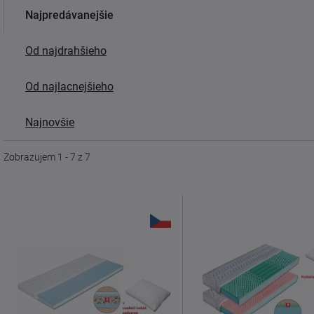
Najpredávanejšie
Od najdrahšieho
Od najlacnejšieho
Najnovšie
Zobrazujem 1 - 7 z 7