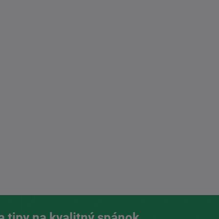
a tipy na kvalitný spánok