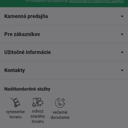
Prihlásením súhlasíte so
spracovaním osobných údajov
Kamenná predajňa
Pre zákazníkov
Užitočné informácie
Kontakty
Nadštandardné služby
odvoz
vynesenie
večerné
starého
tovaru
doručenie
tovaru