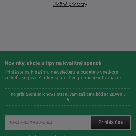
Úložné priestory
Novinky, akcie a tipy na kvalitný spánok
Prihláste sa k nášmu newsletteru a budete o všetkom
vedieť ako prví. Žiadny spam. Len prínosné informácie.
Po prihlásení sa k newsletteru vám zašleme kód na ZĽAVU 5
€
Prihlásiť sa