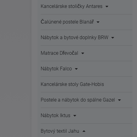
Kancelárske stoličky Antares
Čalúnené postele Blanář
Nábytok a bytové doplnky BRW
Matrace Dřevočal
Nábytok Falco
Kancelárske stoly Gate-Hobis
Postele a nábytok do spálne Gazel
Nábytok Iktus
Bytový textil Jahu