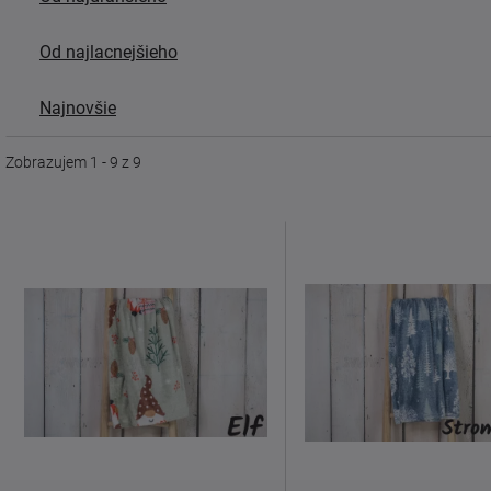
Od najlacnejšieho
Najnovšie
Zobrazujem 1 - 9 z 9