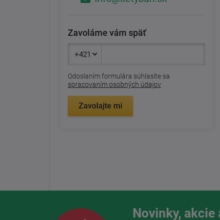
Zavoláme vám späť
Odoslaním formulára súhlasíte sa
spracovaním osobných údajov
Zavolajte mi
Novinky, akcie 