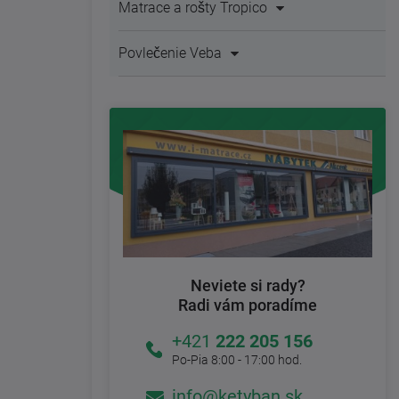
Matrace a rošty Tropico
Povlečenie Veba
Neviete si rady?
Radi vám poradíme
+421
222 205 156
Po-Pia 8:00 - 17:00 hod.
info@ketyban.sk