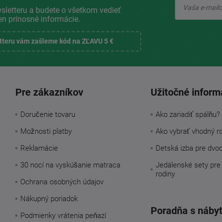
sletteru a budete o všetkom vedieť
en prínosné informácie.
etteru vám zašleme kód na ZĽAVU 5 €
Pre zákazníkov
Užitočné inform
Doručenie tovaru
Ako zariadiť spálňu?
Možnosti platby
Ako vybrať vhodný r
Reklamácie
Detská izba pre dvo
30 nocí na vyskúšanie matraca
Jedálenské sety pre
rodiny
Ochrana osobných údajov
Nákupný poriadok
Poradňa s náby
Podmienky vrátenia peňazí