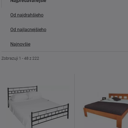
Najpredávanejšie
Od najdrahšieho
Od najlacnejšieho
Najnovšie
Zobrazuji 1 - 48 z 222