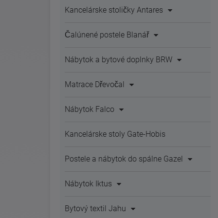
Kancelárske stoličky Antares
Čalúnené postele Blanář
Nábytok a bytové doplnky BRW
Matrace Dřevočal
Nábytok Falco
Kancelárske stoly Gate-Hobis
Postele a nábytok do spálne Gazel
Nábytok Iktus
Bytový textil Jahu