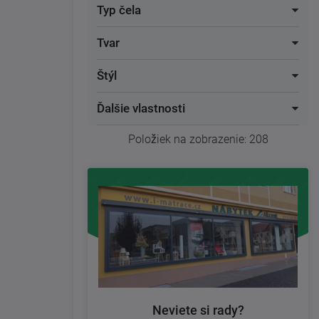
Typ čela
Tvar
Štýl
Ďalšie vlastnosti
Položiek na zobrazenie:
208
Neviete si rady?