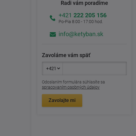
Radi vám poradíme
+421
222 205 156
Po-Pia 8:00 - 17:00 hod.
info@ketyban.sk
Zavoláme vám späť
Odoslaním formulára súhlasíte sa
spracovaním osobných údajov
Zavolajte mi